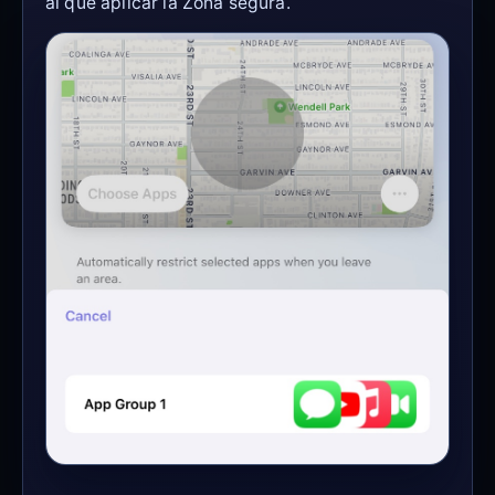
al que aplicar la Zona segura.